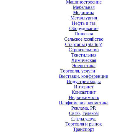
Машиностроение
Мебельная
Медицина
Металлургия
Нефть и газ
Оборудование
Пищевая
Сельское хозяйство
Стартапы (Startup)
Строительство
Текстильная
Химическая
Энергетика
Торговля, услуги
Выставки, конференции
Индустрия моды
Интернет
Консалтинг
Недвижимость
Парфюмерия, косметика
Реклама, PR
Связь, телеком
Сфера услуг
Торговля и рынок
Транспорт