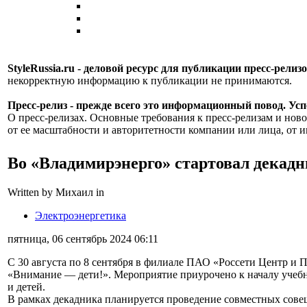
StyleRussia.ru - деловой ресурс для публикации пресс-релиз
некорректную информацию к публикации не принимаются.
Пресс-релиз - прежде всего это информационный повод. Успе
О пресс-релизах. Основные требования к пресс-релизам и ново
от ее масштабности и авторитетности компании или лица, от и
Во «Владимирэнерго» стартовал декадн
Written by Михаил in
Электроэнергетика
пятница, 06 сентябрь 2024 06:11
С 30 августа по 8 сентября в филиале ПАО «Россети Центр и
«Внимание — дети!». Мероприятие приурочено к началу учебн
и детей.
В рамках декадника планируется проведение совместных сов