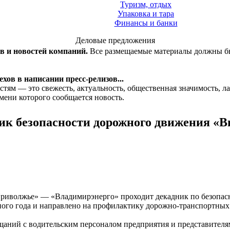
Туризм, отдых
Упаковка и тара
Финансы и банки
Деловые предложения
ов и новостей компаний.
Все размещаемые материалы должны бы
хов в написании пресс-релизов...
стям — это свежесть, актуальность, общественная значимость, 
мени которого сообщается новость.
ик безопасности дорожного движения «В
 Приволжье» — «Владимирэнерго» проходит декадник по безопа
ого года и направлено на профилактику дорожно-транспортных
ещаний с водительским персоналом предприятия и представител