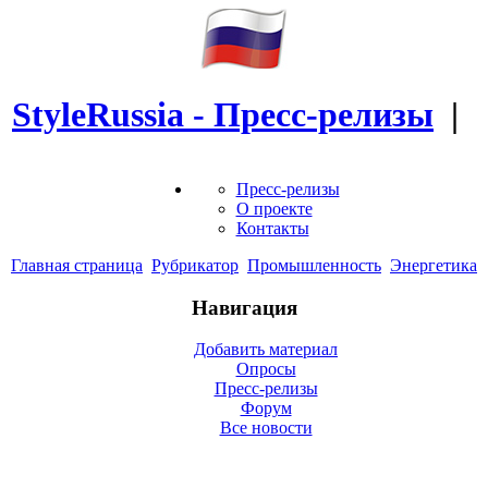
StyleRussia - Пресс-релизы
|
Пресс-релизы
О проекте
Контакты
Главная страница
Рубрикатор
Промышленность
Энергетика
Навигация
Добавить материал
Опросы
Пресс-релизы
Форум
Все новости