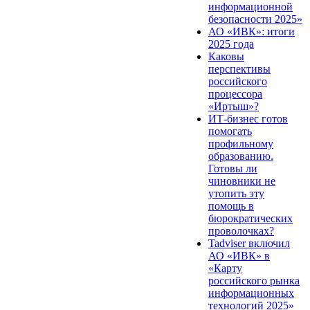
информационной
безопасности 2025»
АО «ИВК»: итоги
2025 года
Каковы
перспективы
российского
процессора
«Иртыш»?
ИТ-бизнес готов
помогать
профильному
образованию.
Готовы ли
чиновники не
утопить эту
помощь в
бюрократических
проволочках?
Tadviser включил
АО «ИВК» в
«Карту
российского рынка
информационных
технологий 2025»