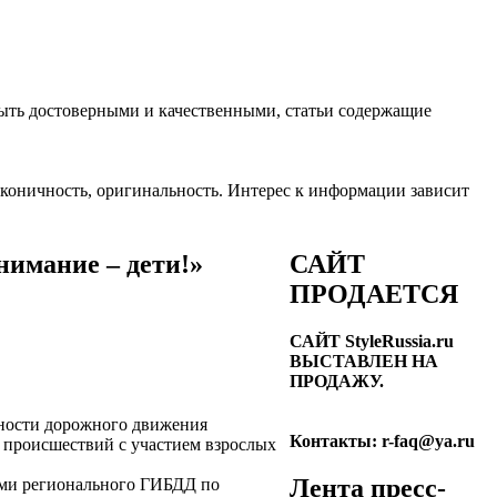
ть достоверными и качественными, статьи содержащие
лаконичность, оригинальность. Интерес к информации зависит
нимание – дети!»
САЙТ
ПРОДАЕТСЯ
САЙТ StyleRussia.ru
ВЫСТАВЛЕН НА
ПРОДАЖУ.
сности дорожного движения
Контакты: r-faq@ya.ru
 происшествий с участием взрослых
Лента пресс-
ями регионального ГИБДД по