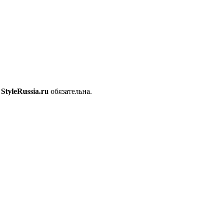
с
StyleRussia.ru
обязательна.