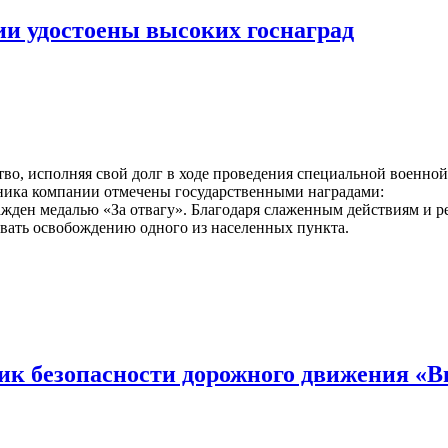
ии удостоены высоких госнаград
о, исполняя свой долг в ходе проведения специальной военной
рудника компании отмечены государственными наградами:
ажден медалью «За отвагу». Благодаря слаженным действиям и р
овать освобождению одного из населенных пункта.
ик безопасности дорожного движения «В