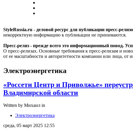
StyleRussia.ru - деловой ресурс для публикации пресс-релиз
некорректную информацию к публикации не принимаются.
Пресс-релиз - прежде всего это информационный повод. Успе
О пресс-релизах. Основные требования к пресс-релизам и ново
от ее масштабности и авторитетности компании или лица, от и
Электроэнергетика
«Россети Центр и Приволжье» переустр
Владимирской области
Written by Михаил in
Электроэнергетика
среда, 05 март 2025 12:55