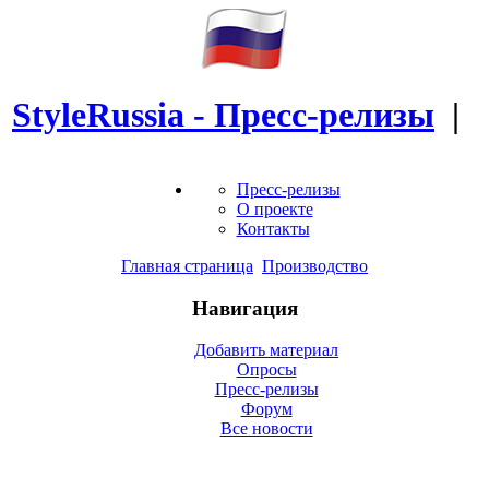
StyleRussia - Пресс-релизы
|
Пресс-релизы
О проекте
Контакты
Главная страница
Производство
Навигация
Добавить материал
Опросы
Пресс-релизы
Форум
Все новости