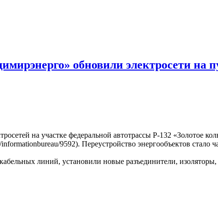
димирэнерго» обновили электросети на п
росетей на участке федеральной автотрассы Р-132 «Золотое ко
/informationbureau/9592). Переустройство энергообъектов стало 
 кабельных линий, установили новые разъединители, изоляторы