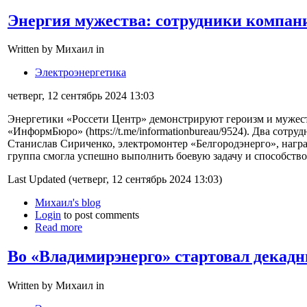
Энергия мужества: сотрудники компан
Written by Михаил in
Электроэнергетика
четверг, 12 сентябрь 2024 13:03
Энергетики «Россети Центр» демонстрируют героизм и мужеств
«ИнформБюро» (https://t.me/informationbureau/9524). Два сот
Станислав Сириченко, электромонтер «Белгородэнерго», нагр
группа смогла успешно выполнить боевую задачу и способств
Last Updated (четверг, 12 сентябрь 2024 13:03)
Михаил's blog
Login
to post comments
Read more
Во «Владимирэнерго» стартовал декадн
Written by Михаил in