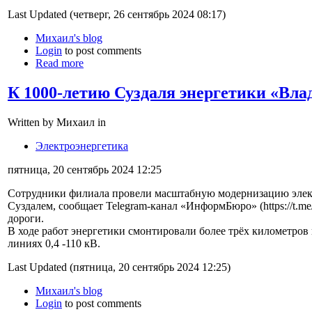
Last Updated (четверг, 26 сентябрь 2024 08:17)
Михаил's blog
Login
to post comments
Read more
К 1000-летию Суздаля энергетики «Вла
Written by Михаил in
Электроэнергетика
пятница, 20 сентябрь 2024 12:25
Сотрудники филиала провели масштабную модернизацию элект
Суздалем, сообщает Telegram-канал «ИнформБюро» (https://t.me
дороги.
В ходе работ энергетики смонтировали более трёх километров
линиях 0,4 -110 кВ.
Last Updated (пятница, 20 сентябрь 2024 12:25)
Михаил's blog
Login
to post comments