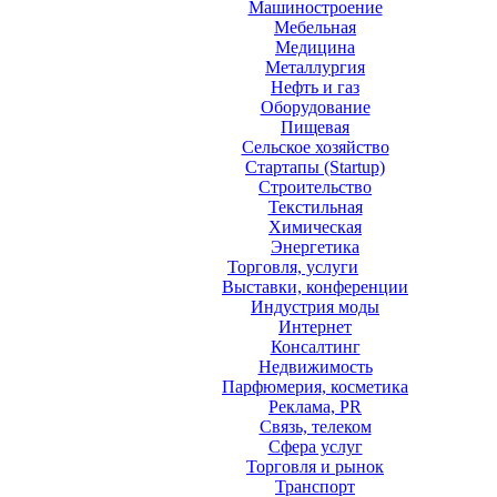
Машиностроение
Мебельная
Медицина
Металлургия
Нефть и газ
Оборудование
Пищевая
Сельское хозяйство
Стартапы (Startup)
Строительство
Текстильная
Химическая
Энергетика
Торговля, услуги
Выставки, конференции
Индустрия моды
Интернет
Консалтинг
Недвижимость
Парфюмерия, косметика
Реклама, PR
Связь, телеком
Сфера услуг
Торговля и рынок
Транспорт