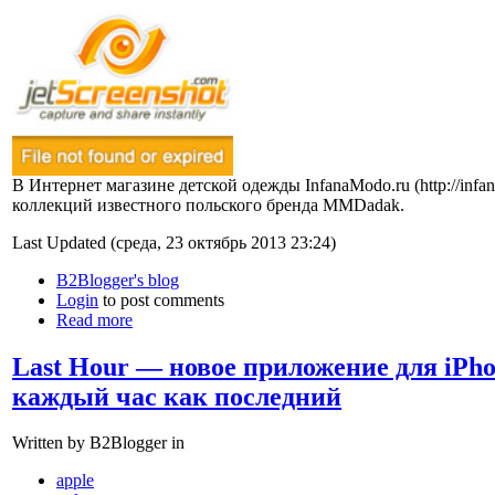
В Интернет магазине детской одежды InfanaModo.ru (http://infa
коллекций известного польского бренда MMDadak.
Last Updated (среда, 23 октябрь 2013 23:24)
B2Blogger's blog
Login
to post comments
Read more
Last Hour — новое приложение для iPh
каждый час как последний
Written by B2Blogger in
apple