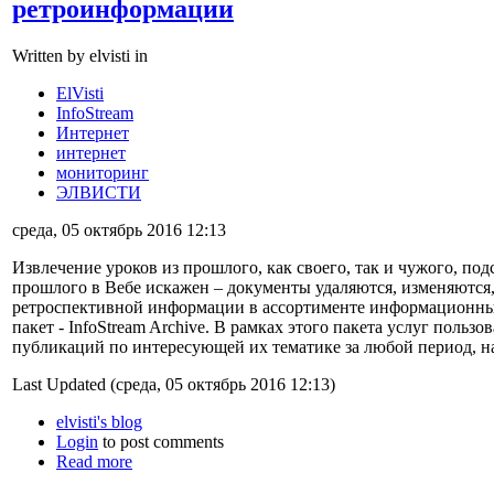
ретроинформации
Written by elvisti in
ElVisti
InfoStream
Интернет
интернет
мониторинг
ЭЛВИСТИ
среда, 05 октябрь 2016 12:13
Извлечение уроков из прошлого, как своего, так и чужого, по
прошлого в Вебе искажен – документы удаляются, изменяются
ретроспективной информации в ассортименте информацион
пакет - InfoStream Archive. В рамках этого пакета услуг польз
публикаций по интересующей их тематике за любой период, на
Last Updated (среда, 05 октябрь 2016 12:13)
elvisti's blog
Login
to post comments
Read more