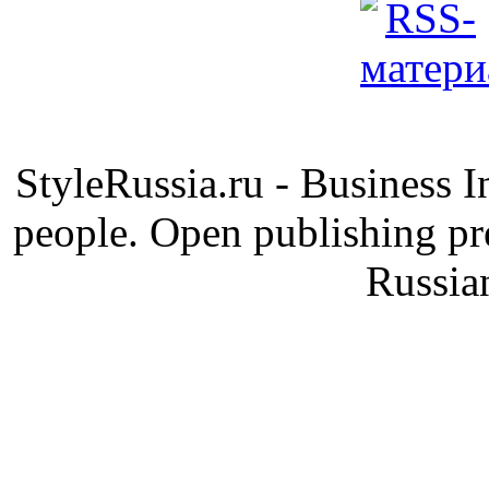
StyleRussia.ru - Business 
people. Open publishing pre
Russia