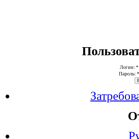
Пользова
Логин:
*
Пароль:
Затребов
О
Р