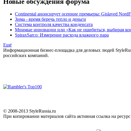
Новые обсуждения форума
Continental анонсирует осенние премьеры: Gislaved NordF
Зима - время беречь тепло и деньги
Система контроля качества конденсата
Мнимые инновации или «Как не ошибиться, выбирая ко
SpiraxSarco: Измерение расхода влажного пара
Ещё
Информационная бизнес-площадка для деловых людей StyleRuss
российских компаний.
© 2008-2013 StyleRussia.ru
При копировании материалов сайта активная ссылка на ресур