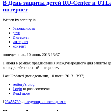
В День защиты детей RU-Center и UTL
интернет
Written by seritury in
безопасность
дети
Интернет
интернет
контент
понедельник, 10 июнь 2013 13:37
1 июня в рамках празднования Международного дня защиты де
конкурс «безопасный интернет».
Last Updated (понедельник, 10 июнь 2013 13:37)
seritury's blog
Login
to post comments
Read more
1
2
3
4
5
6
7
8
9
…
следующая ›
последняя »