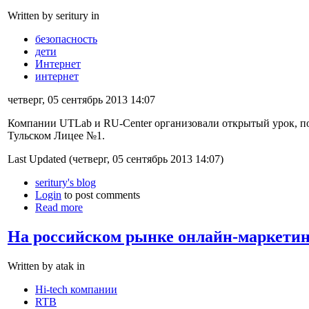
Written by seritury in
безопасность
дети
Интернет
интернет
четверг, 05 сентябрь 2013 14:07
Компании UTLab и RU-Center организовали открытый урок, по
Тульском Лицее №1.
Last Updated (четверг, 05 сентябрь 2013 14:07)
seritury's blog
Login
to post comments
Read more
На российском рынке онлайн-маркетин
Written by atak in
Hi-tech компании
RTB