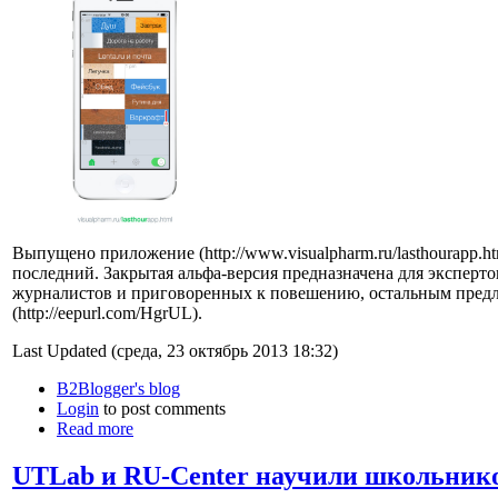
Выпущено приложение (http://www.visualpharm.ru/lasthourapp.ht
последний. Закрытая альфа-версия предназначена для эксперто
журналистов и приговоренных к повешению, остальным предла
(http://eepurl.com/HgrUL).
Last Updated (среда, 23 октябрь 2013 18:32)
B2Blogger's blog
Login
to post comments
Read more
UTLab и RU-Center научили школьнико