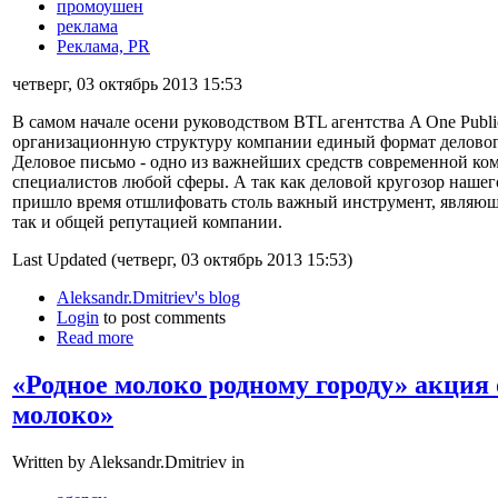
промоушен
реклама
Реклама, PR
четверг, 03 октябрь 2013 15:53
В самом начале осени руководством BTL агентства A One Publi
организационную структуру компании единый формат деловог
Деловое письмо - одно из важнейших средств современной 
специалистов любой сферы. А так как деловой кругозор нашег
пришло время отшлифовать столь важный инструмент, являющ
так и общей репутацией компании.
Last Updated (четверг, 03 октябрь 2013 15:53)
Aleksandr.Dmitriev's blog
Login
to post comments
Read more
«Родное молоко родному городу» акция
молоко»
Written by Aleksandr.Dmitriev in