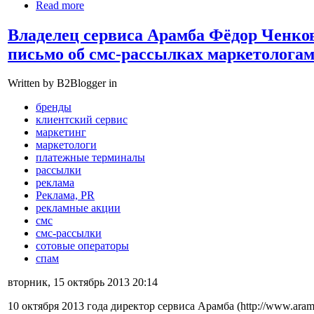
Read more
Владелец сервиса Арамба Фёдор Ченко
письмо об смс-рассылках маркетологам
Written by B2Blogger in
бренды
клиентский сервис
маркетинг
маркетологи
платежные терминалы
рассылки
реклама
Реклама, PR
рекламные акции
смс
смс-рассылки
сотовые операторы
спам
вторник, 15 октябрь 2013 20:14
10 октября 2013 года директор сервиса Арамба (http://www.ara