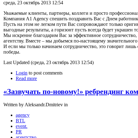
среда, 23 октябрь 2013 12:54
Уважаемые клиенты, партнеры, коллеги и просто профессионал
Компания A1 Agency спешить поздравить Вас с Днем работник
Пусть на этом не легком пути Вас сопровождают только ориг
выгодные результаты, а горизонт пусть всегда будет украшен 
Мы искренне благодарим Вас за эффективное сотрудничество,
агентству. Вместе – мы добьемся по-настоящему значительного
И если мы только начинаем сотрудничество, это говорит лишь
победы.
Last Updated (среда, 23 октябрь 2013 12:54)
Login
to post comments
Read more
«Зазвучать по-новому!» ребрендинг ко
Written by Aleksandr.Dmitriev in
agency
BTL
event.
PR
агентство