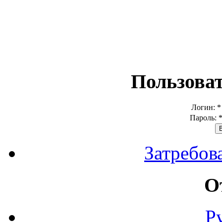
Пользова
Логин:
*
Пароль:
Затребов
О
Р