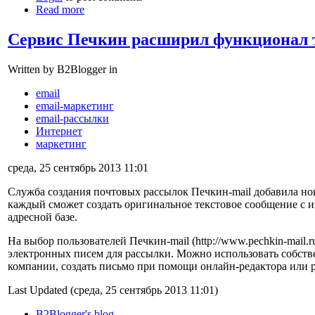
Read more
Сервис Печкин расширил функционал 
Written by B2Blogger in
email
email-маркетинг
email-рассылки
Интернет
маркетинг
среда, 25 сентябрь 2013 11:01
Служба создания почтовых рассылок Печкин-mail добавила но
каждый сможет создать оригинальное текстовое сообщение с 
адресной базе.
На выбор пользователей Печкин-mail (http://www.pechkin-mail.r
электронных писем для рассылки. Можно использовать собств
компании, создать письмо при помощи онлайн-редактора или pla
Last Updated (среда, 25 сентябрь 2013 11:01)
B2Blogger's blog