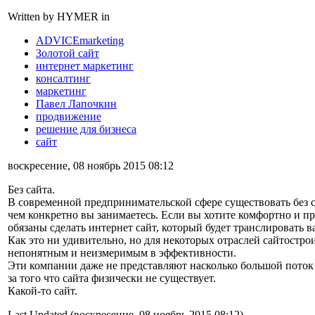
Written by HYMER in
ADVICEmarketing
Золотой сайт
интернет маркетинг
консалтинг
маркетинг
Павел Лапочкин
продвижение
решение для бизнеса
сайт
воскресение, 08 ноябрь 2015 08:12
Без сайта.
В современной предпринимательской сфере существовать без 
чем конкретно вы занимаетесь. Если вы хотите комфортно и пр
обязаны сделать интернет сайт, который будет транслировать в
Как это ни удивительно, но для некоторых отраслей сайтострои
непонятным и неизмеримым в эффективности.
Эти компании даже не представляют насколько большой поток
за того что сайта физически не существует.
Какой-то сайт.
Last Updated (воскресение, 08 ноябрь 2015 08:12)