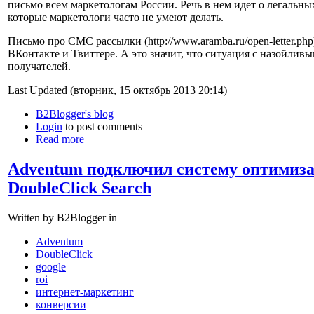
письмо всем маркетологам России. Речь в нем идет о легальны
которые маркетологи часто не умеют делать.
Письмо про СМС рассылки (http://www.aramba.ru/open-letter.php
ВКонтакте и Твиттере. А это значит, что ситуация с назойли
получателей.
Last Updated (вторник, 15 октябрь 2013 20:14)
B2Blogger's blog
Login
to post comments
Read more
Adventum подключил систему оптимиза
DoubleСlick Search
Written by B2Blogger in
Adventum
DoubleClick
google
roi
интернет-маркетинг
конверсии