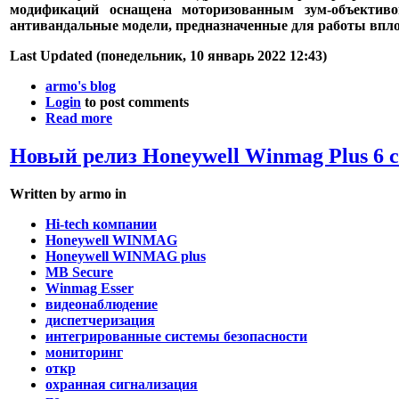
модификаций оснащена моторизованным зум-объективо
антивандальные модели, предназначенные для работы вплот
Last Updated (понедельник, 10 январь 2022 12:43)
armo's blog
Login
to post comments
Read more
Новый релиз Honeywell Winmag Plus 6 с
Written by armo in
Hi-tech компании
Honeywell WINMAG
Honeywell WINMAG plus
MB Secure
Winmag Esser
видеонаблюдение
диспетчеризация
интегрированные системы безопасности
мониторинг
откр
охранная сигнализация