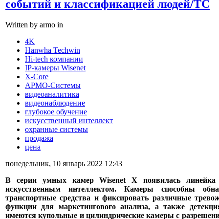
событий и классификацией людей/ТС
Written by armo in
4K
Hanwha Techwin
Hi-tech компании
IP-камеры Wisenet
X-Core
АРМО-Системы
видеоаналитика
видеонаблюдение
глубокое обучение
искусственный интеллект
охранные системы
продажа
цена
понедельник, 10 январь 2022 12:43
В серии умных камер Wisenet X появилась линейка
искусственным интеллектом. Камеры способны обн
транспортные средства и фиксировать различные трево
функции для маркетингового анализа, а также детекци
имеются купольные и цилиндрические камеры с разрешение