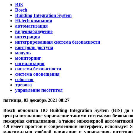
BIS
Bosch
Building Integration System
Hi-tech компании
автоматизация
видеонаблюдение
интеграция
интегрированная система безопасности
контроль доступа
модуль
мониторинг
сигнализация
система безопасности
система оповещения
события
тревога
управление посетител
пятница, 03 декабрь 2021 08:27
Bosch обновила ПО Building Integration System (BIS) до 
централизованное управление такими системами безопаснос
пожарная сигнализация, а также инженерной автоматикой
4.9 имеет простой и современный интерфейс, использует
максимально удобной навигации и управления, интегрир