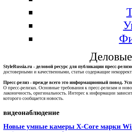
Т
У
Фи
Деловые
StyleRussia.ru - деловой ресурс для публикации пресс-релиз
достоверными и качественными, статьи содержащие некорре
Пресс-релиз - прежде всего это информационный повод. Успе
О пресс-релизах. Основные требования к пресс-релизам и ново
лаконичность, оригинальность. Интерес к информации зависит
которого сообщается новость.
видеонаблюдение
Новые умные камеры X-Core марки Wise