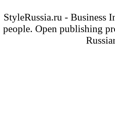
StyleRussia.ru - Business 
people. Open publishing pre
Russia