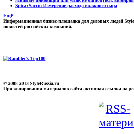
Мнимые инновации или «Как не ошибиться, выбирая
SpiraxSarco: Измерение расхода влажного пара
Ещё
Информационная бизнес-площадка для деловых людей StyleR
новостей российских компаний.
© 2008-2013 StyleRussia.ru
При копировании материалов сайта активная ссылка на р