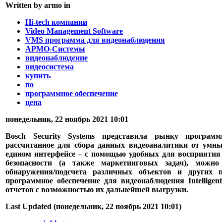
Written by armo in
Hi-tech компании
Video Management Software
VMS программа для видеонаблюдения
АРМО-Системы
видеонаблюдение
видеосистема
купить
по
программное обеспечение
цена
понедельник, 22 ноябрь 2021 10:01
Bosch Security Systems представила рынку программное
рассчитанное для сбора данных видеоаналитики от умны
едином интерфейсе – с помощью удобных для восприятия 
безопасности (а также маркетинговых задач), можн
обнаружения/подсчета различных объектов и других 
программное обеспечение для видеонаблюдения Intelligent
отчетов с возможностью их дальнейшей выгрузки.
Last Updated (понедельник, 22 ноябрь 2021 10:01)