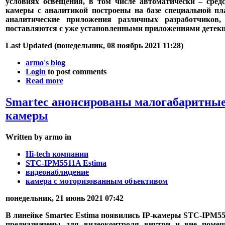
условиях освещения, в том числе автоматически – сред
камеры с аналитикой построены на базе специальной п
аналитические приложения различных разработчико
поставляются с уже установленными приложениями детекци
Last Updated (понедельник, 08 ноябрь 2021 11:28)
armo's blog
Login
to post comments
Read more
Smartec анонсированы малогабаритны
камеры
Written by armo in
Hi-tech компании
STC-IPM5511A Estima
видеонаблюдение
камера с моторизованным объективом
понедельник, 21 июнь 2021 07:42
В линейке Smartec Estima появились IP-камеры STC-IPM5
предназначены для видеоконтроля внутри и вне пом