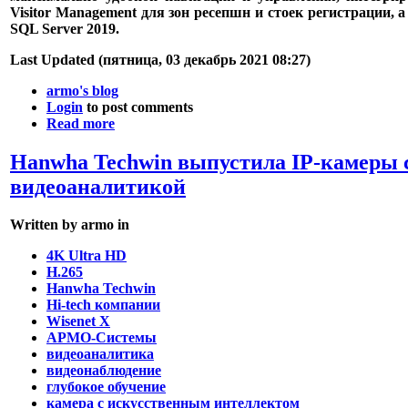
Visitor Management для зон ресепшн и стоек регистрации, 
SQL Server 2019.
Last Updated (пятница, 03 декабрь 2021 08:27)
armo's blog
Login
to post comments
Read more
Hanwha Techwin выпустила IP-камеры
видеоаналитикой
Written by armo in
4K Ultra HD
H.265
Hanwha Techwin
Hi-tech компании
Wisenet X
АРМО-Системы
видеоаналитика
видеонаблюдение
глубокое обучение
камера с искусственным интеллектом