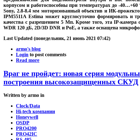
корпусом и работоспособны при температурах до -40…+60
Sony, 2.8-8.4 мм моторизованный объектив и ИК-прожекто
IPM5511A Estima может круглосуточно формировать и тр
качества с разрешением 5 Мп. Кроме того, эта IP-камер
WDR 120 дБ, 2D/3D DNR и PoE, а также оснащена микрофо
Last Updated (понедельник, 21 июнь 2021 07:42)
armo's blog
Login
to post comments
Read more
Враг не пройдет: новая серия модульны
построения высокозащищенных СКУД
Written by armo in
Clock/Data
Hi-tech компании
Honeywell
OSDP
PRO4200
PRO42IC
RS-485