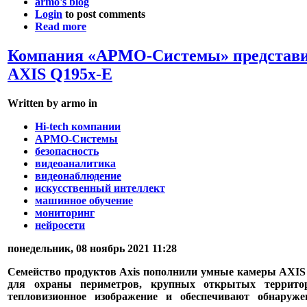
armo's blog
Login
to post comments
Read more
Компания «АРМО-Системы» представи
AXIS Q195x-E
Written by armo in
Hi-tech компании
АРМО-Системы
безопасность
видеоаналитика
видеонаблюдение
искусственный интеллект
машинное обучение
мониторинг
нейросети
понедельник, 08 ноябрь 2021 11:28
Семейство продуктов Axis пополнили умные камеры AXIS 
для охраны периметров, крупных открытых террито
тепловизионное изображение и обеспечивают обнару