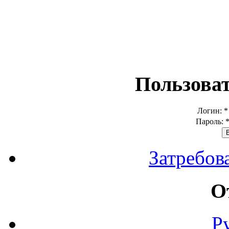
Пользова
Логин:
*
Пароль:
Затребов
О
Р