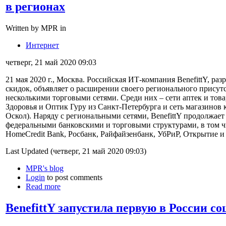
в регионах
Written by MPR in
Интернет
четверг, 21 май 2020 09:03
21 мая 2020 г., Москва. Российская ИТ-компания BenefittY, ра
скидок, объявляет о расширении своего регионального присут
несколькими торговыми сетями. Среди них – сети аптек и тов
Здоровья и Оптик Гуру из Санкт-Петербурга и сеть магазинов
Оскол). Наряду с региональными сетями, BenefittY продолжае
федеральными банковскими и торговыми структурами, в том ч
HomeCredit Bank, Росбанк, Райфайзенбанк, УбРиР, Открытие и 
Last Updated (четверг, 21 май 2020 09:03)
MPR's blog
Login
to post comments
Read more
BenefittY запустила первую в России с