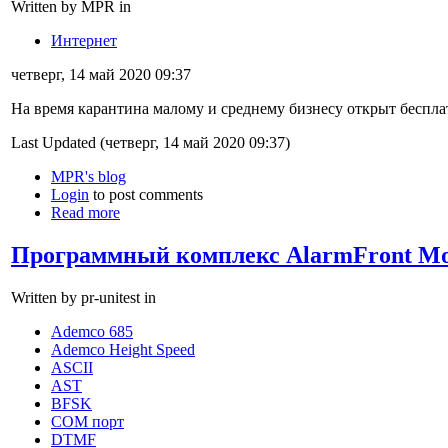
Written by MPR in
Интернет
четверг, 14 май 2020 09:37
На время карантина малому и среднему бизнесу открыт беспла
Last Updated (четверг, 14 май 2020 09:37)
MPR's blog
Login
to post comments
Read more
Программный комплекс AlarmFront Mo
Written by pr-unitest in
Ademco 685
Ademco Height Speed
ASCII
AST
BFSK
COM порт
DTMF