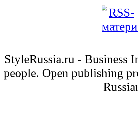
StyleRussia.ru - Business 
people. Open publishing pre
Russia