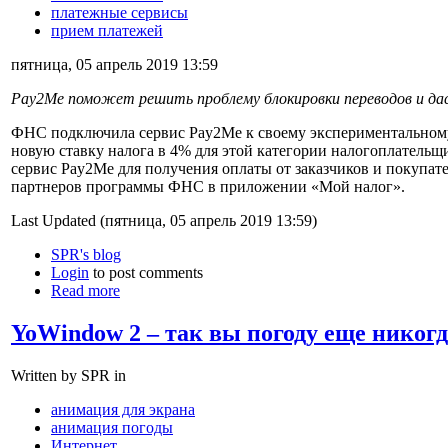
платежные сервисы
прием платежей
пятница, 05 апрель 2019 13:59
Pay2Me поможет решить проблему блокировки переводов и д
ФНС подключила сервис Pay2Me к своему экспериментальному
новую ставку налога в 4% для этой категории налогоплательщи
сервис Pay2Me для получения оплаты от заказчиков и покупате
партнеров программы ФНС в приложении «Мой налог».
Last Updated (пятница, 05 апрель 2019 13:59)
SPR's blog
Login
to post comments
Read more
YoWindow 2 – так вы погоду еще никогд
Written by SPR in
анимация для экрана
анимация погоды
Интернет