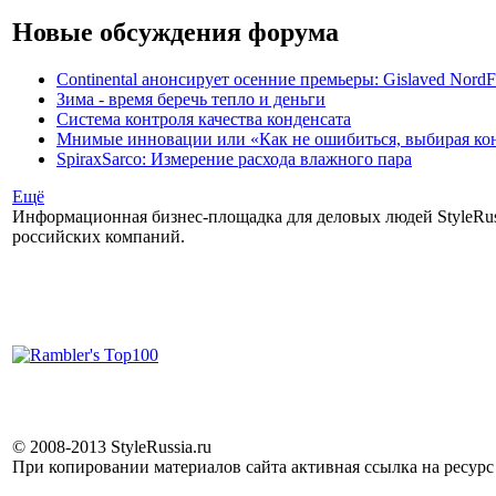
Новые обсуждения форума
Continental анонсирует осенние премьеры: Gislaved NordF
Зима - время беречь тепло и деньги
Система контроля качества конденсата
Мнимые инновации или «Как не ошибиться, выбирая ко
SpiraxSarco: Измерение расхода влажного пара
Ещё
Информационная бизнес-площадка для деловых людей StyleRuss
российских компаний.
© 2008-2013 StyleRussia.ru
При копировании материалов сайта активная ссылка на ресур