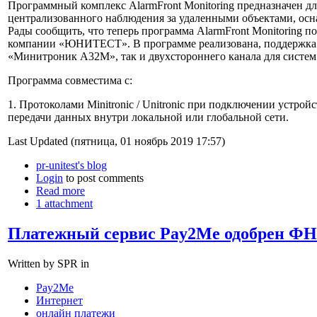
Программный комплекс AlarmFront Monitoring предназначен дл
централизованного наблюдения за удаленными объектами, 
Рады сообщить, что теперь программа AlarmFront Monitoring 
компании «ЮНИТЕСТ». В программе реализована, поддержка к
«Минитроник А32М», так и двухстороннего канала для систе
Программа совместима с:
1. Протоколами Minitronic / Unitronic при подключении устро
передачи данных внутри локальной или глобальной сети.
Last Updated (пятница, 01 ноябрь 2019 17:57)
pr-unitest's blog
Login
to post comments
Read more
1 attachment
Платежный сервис Pay2Me одобрен ФН
Written by SPR in
Pay2Me
Интернет
онлайн платежи