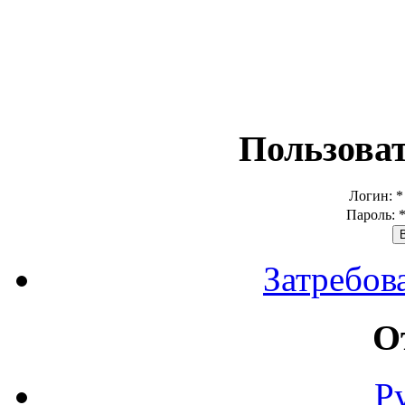
Пользова
Логин:
*
Пароль:
Затребов
О
Р