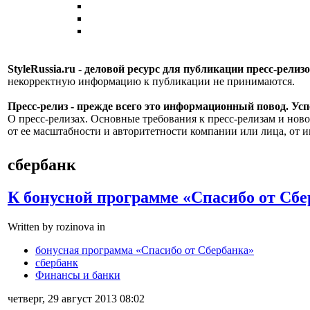
StyleRussia.ru - деловой ресурс для публикации пресс-релиз
некорректную информацию к публикации не принимаются.
Пресс-релиз - прежде всего это информационный повод. Успе
О пресс-релизах. Основные требования к пресс-релизам и ново
от ее масштабности и авторитетности компании или лица, от и
сбербанк
К бонусной программе «Спасибо от С
Written by rozinova in
бонусная программа «Спасибо от Сбербанка»
сбербанк
Финансы и банки
четверг, 29 август 2013 08:02