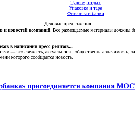
Туризм, отдых
Упаковка и тара
Финансы и банки
Деловые предложения
ов и новостей компаний.
Все размещаемые материалы должны бы
хов в написании пресс-релизов...
стям — это свежесть, актуальность, общественная значимость, 
мени которого сообщается новость.
бербанка» присоединяется компания М