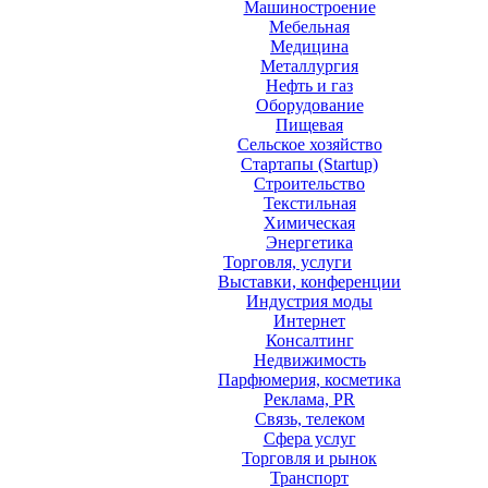
Машиностроение
Мебельная
Медицина
Металлургия
Нефть и газ
Оборудование
Пищевая
Сельское хозяйство
Стартапы (Startup)
Строительство
Текстильная
Химическая
Энергетика
Торговля, услуги
Выставки, конференции
Индустрия моды
Интернет
Консалтинг
Недвижимость
Парфюмерия, косметика
Реклама, PR
Связь, телеком
Сфера услуг
Торговля и рынок
Транспорт