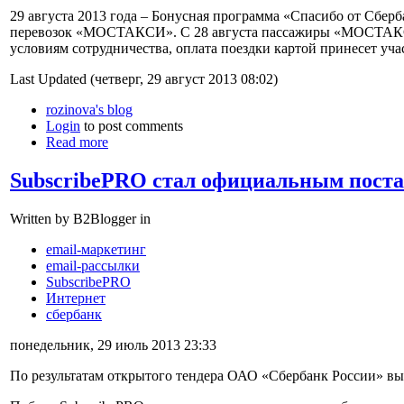
29 августа 2013 года – Бонусная программа «Спасибо от Сбер
перевозок «МОСТАКСИ». С 28 августа пассажиры «МОСТАКСИ
условиям сотрудничества, оплата поездки картой принесет
Last Updated (четверг, 29 август 2013 08:02)
rozinova's blog
Login
to post comments
Read more
SubscribePRO стал официальным поста
Written by B2Blogger in
email-маркетинг
email-рассылки
SubscribePRO
Интернет
сбербанк
понедельник, 29 июль 2013 23:33
По результатам открытого тендера ОАО «Сбербанк России» вы