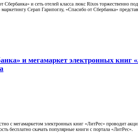
т Сбербанка» и сеть отелей класса люкс Rixos торжественно под
 маркетингу Серап Гарипоглу, «Спасибо от Сбербанка» предста
банка» и мегамаркет электронных книг 
а
стно с мегамаркетом электронных книг «ЛитРес» проводит акци
сть бесплатно скачать популярные книги с портала «ЛитРес».