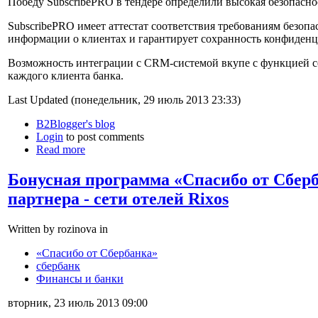
Победу SubscribePRO в тендере определили высокая безопасн
SubscribePRO имеет аттестат соответствия требованиям безоп
информации о клиентах и гарантирует сохранность конфиден
Возможность интеграции с CRM-системой вкупе с функцией с
каждого клиента банка.
Last Updated (понедельник, 29 июль 2013 23:33)
B2Blogger's blog
Login
to post comments
Read more
Бонусная программа «Спасибо от Сберб
партнера - сети отелей Rixos
Written by rozinova in
«Спасибо от Сбербанка»
сбербанк
Финансы и банки
вторник, 23 июль 2013 09:00