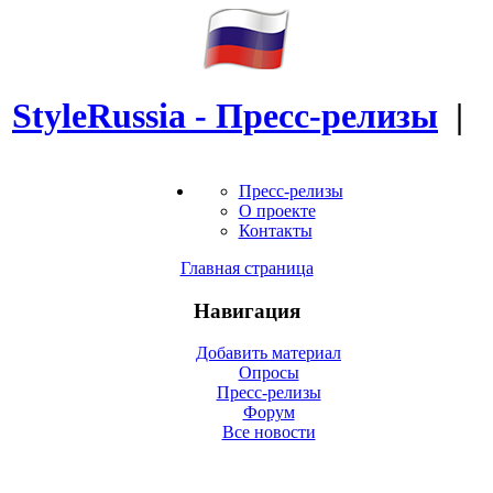
StyleRussia - Пресс-релизы
|
Пресс-релизы
О проекте
Контакты
Главная страница
Навигация
Добавить материал
Опросы
Пресс-релизы
Форум
Все новости