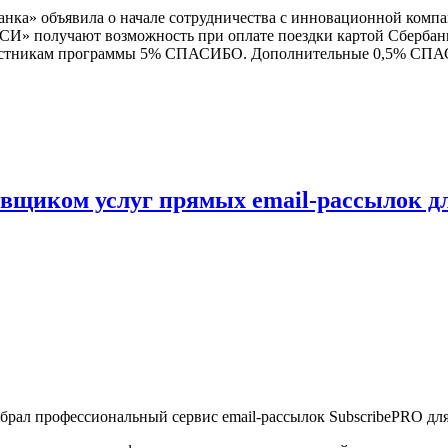
банка» объявила о начале сотрудничества с инновационной комп
» получают возможность при оплате поездки картой Сберба
 участникам программы 5% СПАСИБО. Дополнительные 0,5% СПА
вщиком услуг прямых email-рассылок д
брал профессиональный сервис email-рассылок SubscribePRO для