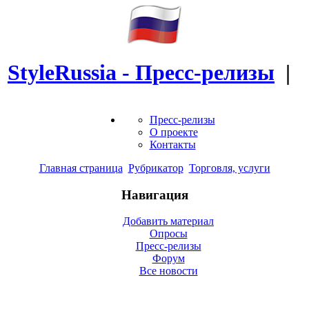
StyleRussia - Пресс-релизы
|
Пресс-релизы
О проекте
Контакты
Главная страница
Рубрикатор
Торговля, услуги
Навигация
Добавить материал
Опросы
Пресс-релизы
Форум
Все новости