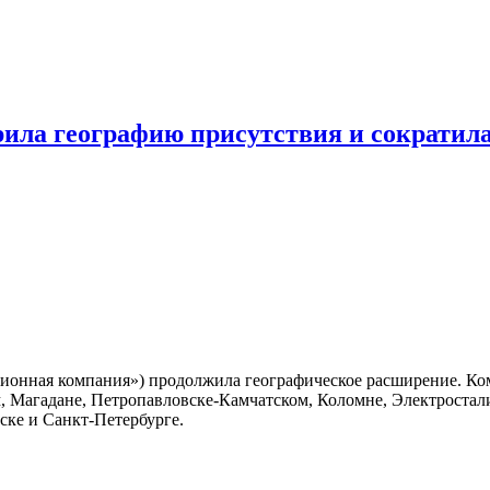
ла географию присутствия и сократила
ционная компания») продолжила географическое расширение. К
 Магадане, Петропавловске-Камчатском, Коломне, Электростали
ске и Санкт-Петербурге.