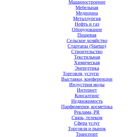
Машиностроение
Мебельная
Медицина
Металлургия
Нефть и газ
Оборудование
Пищевая
Сельское хозяйство
Стартапы (Startup)
Строительство
Текстильная
Химическая
Энергетика
Торговля, услуги
Выставки, конференции
Индустрия моды
Интернет
Консалтинг
Недвижимость
Парфюмерия, косметика
Реклама, PR
Связь, телеком
Сфера услуг
Торговля и рынок
Транспорт