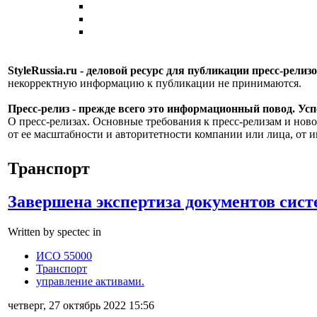
StyleRussia.ru - деловой ресурс для публикации пресс-релиз
некорректную информацию к публикации не принимаются.
Пресс-релиз - прежде всего это информационный повод. Успе
О пресс-релизах. Основные требования к пресс-релизам и ново
от ее масштабности и авторитетности компании или лица, от и
Транспорт
Завершена экспертиза документов си
Written by spectec in
ИСО 55000
Транспорт
управление активами.
четверг, 27 октябрь 2022 15:56