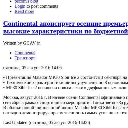
pecom's blog
Login
to post comments
Read more
Continental анонсирует осенние премье
высокие характеристики по бюджетной
Written by GCAV in
Continental
Транспорт
пятница, 05 август 2016 14:06
• Презентация Matador MP30 Sibir Ice 2 состоится 3 сентября на
• Технические характеристики шины улучшены по 8 основным
• MP30 Sibir Ice 2 оснащена новым легким двуфланцевым эко
Москва, август 2016 г. В начале осени Continental официальн
сентября в рамках спортивного мероприятия Гонка звезд «За р
В облике новой шипованной шины Matador MP30 Sibir Ice 2 от
наглядно демонстрируя преемственность самых успешных тех
Last Updated (пятница, 05 август 2016 14:06)