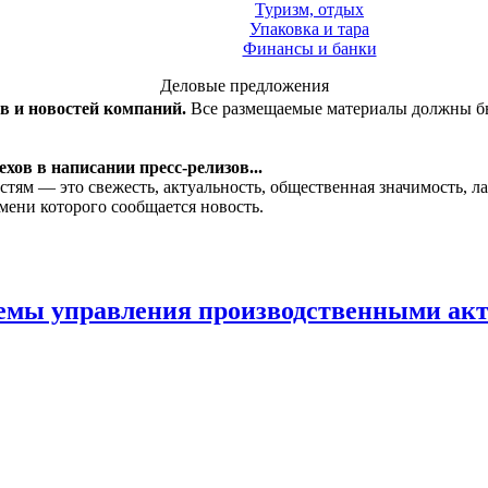
Туризм, отдых
Упаковка и тара
Финансы и банки
Деловые предложения
ов и новостей компаний.
Все размещаемые материалы должны бы
хов в написании пресс-релизов...
стям — это свежесть, актуальность, общественная значимость, 
мени которого сообщается новость.
стемы управления производственными а