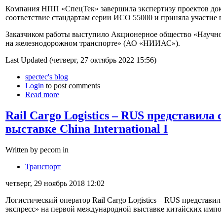
Компания НПП «СпецТек» завершила экспертизу проектов до
соответствие стандартам серии ИСО 55000 и приняла участие в
Заказчиком работы выступило Акционерное общество «Научно-
на железнодорожном транспорте» (АО «НИИАС»).
Last Updated (четверг, 27 октябрь 2022 15:56)
spectec's blog
Login
to post comments
Read more
Rail Cargo Logistics – RUS представил
выставке China International I
Written by pecom in
Транспорт
четверг, 29 ноябрь 2018 12:02
Логистичеcкий оператор Rail Cargo Logistics – RUS предста
экспресс» на первой международной выставке китайских импорт