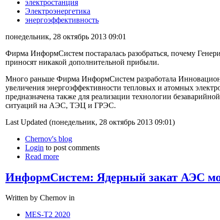
электростанция
Электроэнергетика
энергоэффективность
понедельник, 28 октябрь 2013 09:01
Фирма ИнформСистем постаралась разобраться, почему Генер
приносят никакой дополнительной прибыли.
Много раньше Фирма ИнформСистем разработала Инновационн
увеличения энергоэффективности тепловых и атомных электр
предназначена также для реализации технологии безаварийно
ситуаций на АЭС, ТЭЦ и ГРЭС.
Last Updated (понедельник, 28 октябрь 2013 09:01)
Chernov's blog
Login
to post comments
Read more
ИнформСистем: Ядерный закат АЭС мо
Written by Chernov in
MES-T2 2020