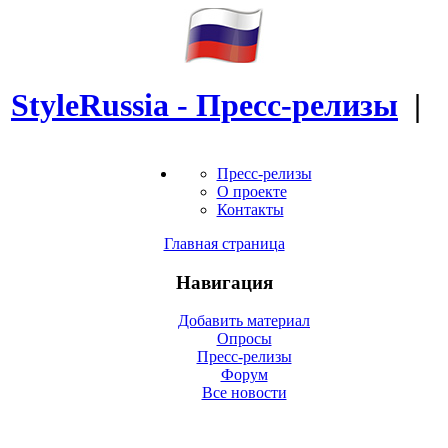
StyleRussia - Пресс-релизы
|
Пресс-релизы
О проекте
Контакты
Главная страница
Навигация
Добавить материал
Опросы
Пресс-релизы
Форум
Все новости