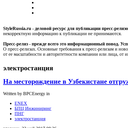
StyleRussia.ru - деловой ресурс для публикации пресс-релиз
некорректную информацию к публикации не принимаются.
Пресс-релиз - прежде всего это информационный повод. Успе
О пресс-релизах. Основные требования к пресс-релизам и ново
от ее масштабности и авторитетности компании или лица, от и
электростанция
На месторождение в Узбекистане отгр
Written by BPCEnergy in
ENEX
БПЦ Инжиниринг
ПНГ
электростанция