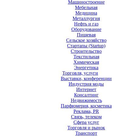
Машиностроение
Мебельная
Медицина
Металлургия
Нефть и газ
Оборудование
Пищевая
Сельское хозяйство
Стартапы (Startup)
Строительство
Текстильная
Химическая
Энергетика
Торговля, услуги
Выставки, конференции
Индустрия моды
Интернет
Консалтинг
Недвижимость
Парфюмерия, косметика
Реклама, PR
Связь, телеком
Сфера услуг
Торговля и рынок
Транспорт