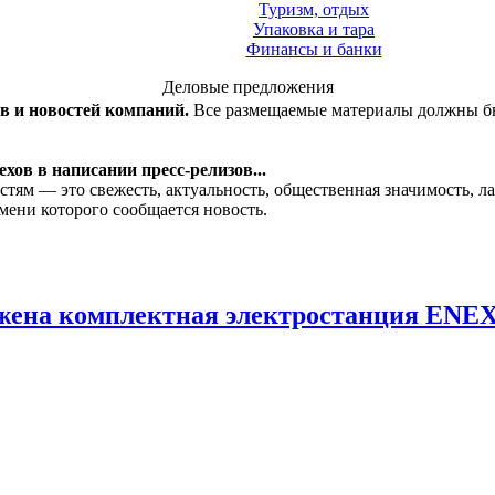
Туризм, отдых
Упаковка и тара
Финансы и банки
Деловые предложения
ов и новостей компаний.
Все размещаемые материалы должны бы
хов в написании пресс-релизов...
стям — это свежесть, актуальность, общественная значимость, 
мени которого сообщается новость.
ужена комплектная электростанция ENEX