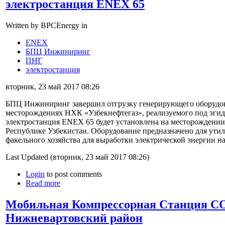
электростанция ENEX 65
Written by BPCEnergy in
ENEX
БПЦ Инжиниринг
ПНГ
электростанция
вторник, 23 май 2017 08:26
БПЦ Инжиниринг завершил отгрузку генерирующего оборудов
месторождениях НХК «Узбекнефтегаз», реализуемого под эги
электростанция ENEX 65 будет установлена на месторождении
Республике Узбекистан. Оборудование предназначено для утил
факельного хозяйства для выработки электрической энергии 
Last Updated (вторник, 23 май 2017 08:26)
Login
to post comments
Read more
Мобильная Компрессорная Станция C
Нижневартовский район