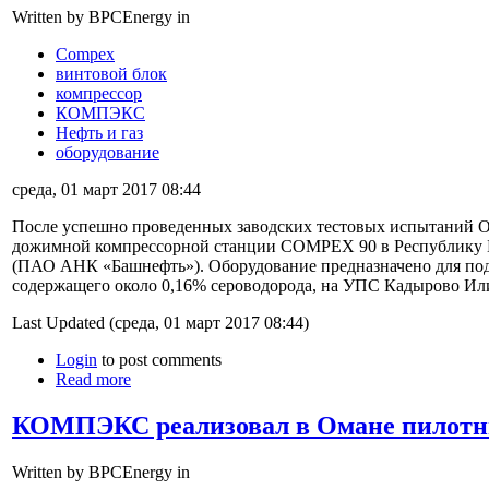
Written by BPCEnergy in
Compex
винтовой блок
компрессор
КОМПЭКС
Нефть и газ
оборудование
среда, 01 март 2017 08:44
После успешно проведенных заводских тестовых испытани
дожимной компрессорной станции COMPEX 90 в Республику 
(ПАО АНК «Башнефть»). Оборудование предназначено для подг
содержащего около 0,16% сероводорода, на УПС Кадырово Ил
Last Updated (среда, 01 март 2017 08:44)
Login
to post comments
Read more
КОМПЭКС реализовал в Омане пилотны
Written by BPCEnergy in