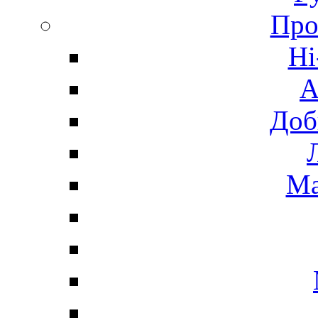
Про
Hi
А
Доб
Ма