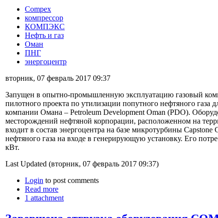
Compex
компрессор
КОМПЭКС
Нефть и газ
Оман
ПНГ
энергоцентр
вторник, 07 февраль 2017 09:37
Запущен в опытно-промышленную эксплуатацию газовый ком
пилотного проекта по утилизации попутного нефтяного газа
компании Омана – Petroleum Development Oman (PDO). Оборуд
месторождений нефтяной корпорации, расположенном на тер
входит в состав энергоцентра на базе микротурбины Capstone
нефтяного газа на входе в генерирующую установку. Его потре
кВт.
Last Updated (вторник, 07 февраль 2017 09:37)
Login
to post comments
Read more
1 attachment