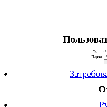
Пользова
Логин:
*
Пароль:
Затребов
О
Р