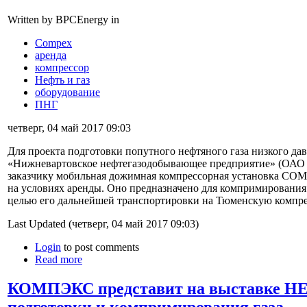
Written by BPCEnergy in
Compex
аренда
компрессор
Нефть и газ
оборудование
ПНГ
четверг, 04 май 2017 09:03
Для проекта подготовки попутного нефтяного газа низкого д
«Нижневартовское нефтегазодобывающее предприятие» (ОАО 
заказчику мобильная дожимная компрессорная установка COM
на условиях аренды. Оно предназначено для компримировани
целью его дальнейшей транспортировки на Тюменскую компр
Last Updated (четверг, 04 май 2017 09:03)
Login
to post comments
Read more
КОМПЭКС представит на выставке НЕ
подготовки и компримирования газа