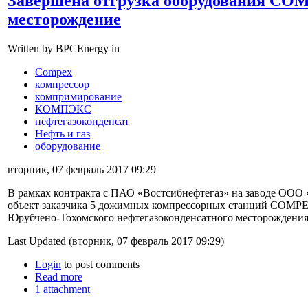
Завершена отгрузка оборудования CO
месторождение
Written by BPCEnergy in
Compex
компрессор
компримирование
КОМПЭКС
нефтегазоконденсат
Нефть и газ
оборудование
вторник, 07 февраль 2017 09:29
В рамках контракта с ПАО «Востсибнефтегаз» на заводе ОО
объект заказчика 5 дожимных компрессорных станций COMPE
Юрубчено-Тохомского нефтегазоконденсатного месторождения
Last Updated (вторник, 07 февраль 2017 09:29)
Login
to post comments
Read more
1 attachment