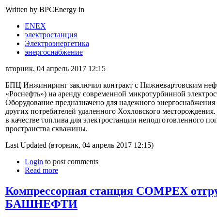
Written by BPCEnergy in
ENEX
электростанция
Электроэнергетика
энергоснабжение
вторник, 04 апрель 2017 12:15
БПЦ Инжиниринг заключил контракт с Нижневартовским не
«Роснефть») на аренду современной микротурбинной электрос
Оборудование предназначено для надежного энергоснабжения 
других потребителей удаленного Хохловского месторождения.
в качестве топлива для электростанции неподготовленного поп
пространства скважины.
Last Updated (вторник, 04 апрель 2017 12:15)
Login
to post comments
Read more
Компрессорная станция COMPEX отгру
БАШНЕФТИ