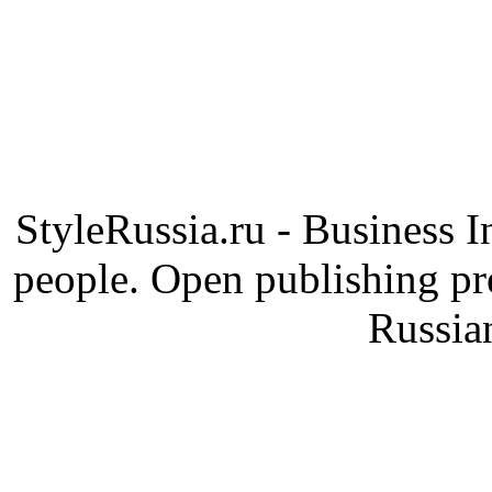
StyleRussia.ru - Business 
people. Open publishing pre
Russia