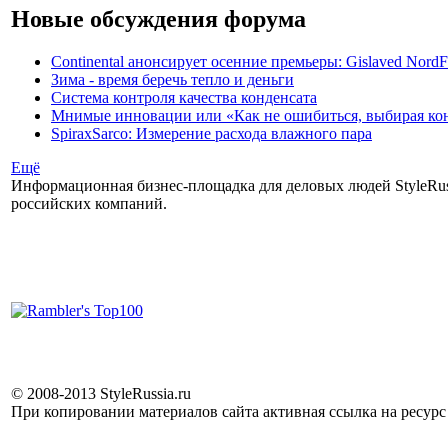
Новые обсуждения форума
Continental анонсирует осенние премьеры: Gislaved NordF
Зима - время беречь тепло и деньги
Система контроля качества конденсата
Мнимые инновации или «Как не ошибиться, выбирая ко
SpiraxSarco: Измерение расхода влажного пара
Ещё
Информационная бизнес-площадка для деловых людей StyleRuss
российских компаний.
© 2008-2013 StyleRussia.ru
При копировании материалов сайта активная ссылка на ресур