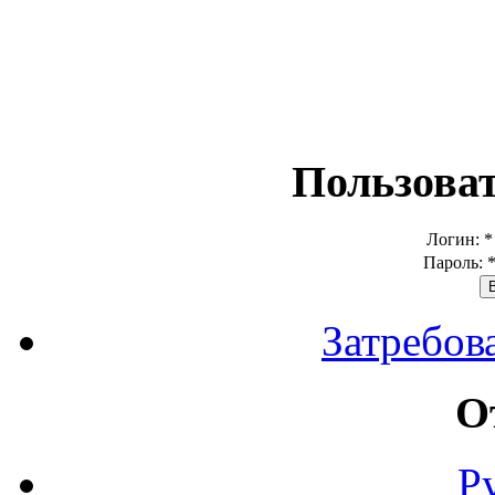
Пользова
Логин:
*
Пароль:
Затребов
О
Р